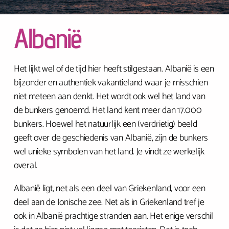
Albanië
Het lijkt wel of de tijd hier heeft stilgestaan. Albanië is een
bijzonder en authentiek vakantieland waar je misschien
niet meteen aan denkt. Het wordt ook wel het land van
de bunkers genoemd. Het land kent meer dan 17.000
bunkers. Hoewel het natuurlijk een (verdrietig) beeld
geeft over de geschiedenis van Albanië, zijn de bunkers
wel unieke symbolen van het land. Je vindt ze werkelijk
overal.
Albanië ligt, net als een deel van Griekenland, voor een
deel aan de Ionische zee. Net als in Griekenland tref je
ook in Albanië prachtige stranden aan. Het enige verschil