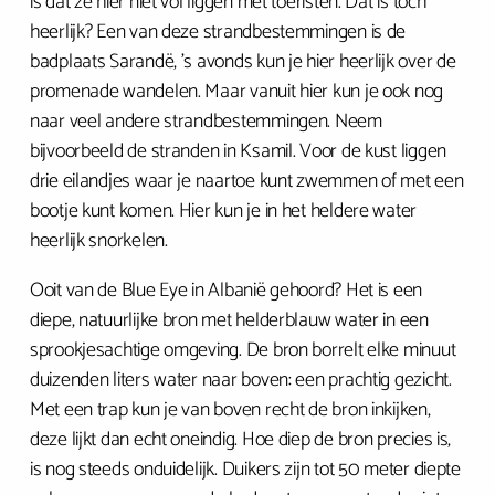
is dat ze hier niet vol liggen met toeristen. Dat is toch
heerlijk? Een van deze strandbestemmingen is de
badplaats Sarandë, ’s avonds kun je hier heerlijk over de
promenade wandelen. Maar vanuit hier kun je ook nog
naar veel andere strandbestemmingen. Neem
bijvoorbeeld de stranden in Ksamil. Voor de kust liggen
drie eilandjes waar je naartoe kunt zwemmen of met een
bootje kunt komen. Hier kun je in het heldere water
heerlijk snorkelen.
Ooit van de Blue Eye in Albanië gehoord? Het is een
diepe, natuurlijke bron met helderblauw water in een
sprookjesachtige omgeving. De bron borrelt elke minuut
duizenden liters water naar boven: een prachtig gezicht.
Met een trap kun je van boven recht de bron inkijken,
deze lijkt dan echt oneindig. Hoe diep de bron precies is,
is nog steeds onduidelijk. Duikers zijn tot 50 meter diepte