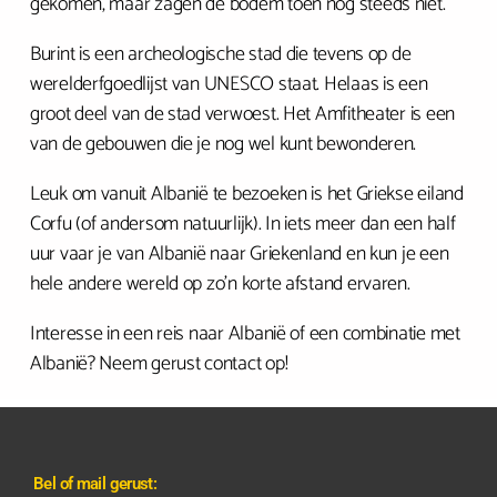
gekomen, maar zagen de bodem toen nog steeds niet.
Burint is een archeologische stad die tevens op de
werelderfgoedlijst van UNESCO staat. Helaas is een
groot deel van de stad verwoest. Het Amfitheater is een
van de gebouwen die je nog wel kunt bewonderen.
Leuk om vanuit Albanië te bezoeken is het Griekse eiland
Corfu (of andersom natuurlijk). In iets meer dan een half
uur vaar je van Albanië naar Griekenland en kun je een
hele andere wereld op zo’n korte afstand ervaren.
Interesse in een reis naar Albanië of een combinatie met
Albanië? Neem gerust contact op!
Bel of mail gerust: