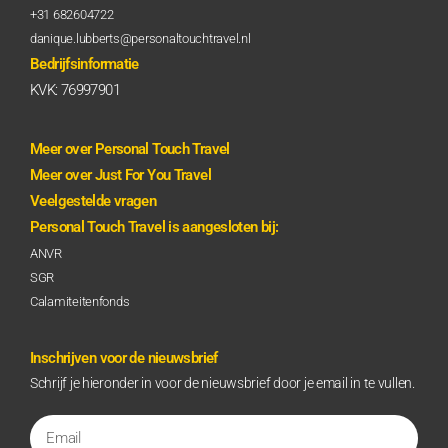
+31 682604722
danique.lubberts@personaltouchtravel.nl
Bedrijfsinformatie
KVK: 76997901
Meer over Personal Touch Travel
Meer over Just For You Travel
Veelgestelde vragen
Personal Touch Travel is aangesloten bij:
ANVR
SGR
Calamiteitenfonds
Inschrijven voor de nieuwsbrief
Schrijf je hieronder in voor de nieuwsbrief door je email in te vullen.