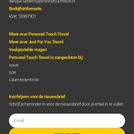
danique.lubberts@personaltouchtravel.nl
Bedrijfsinformatie
KVK: 76997901
Meer over Personal Touch Travel
Meer over Just For You Travel
Veelgestelde vragen
Personal Touch Travel is aangesloten bij:
ANVR
SGR
Calamiteitenfonds
Inschrijven voor de nieuwsbrief
Schrijf je hieronder in voor de nieuwsbrief door je email in te vullen.