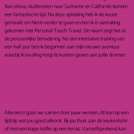
Barcelona, studiereizen naar Suriname en Californië: kortom
een fantastische tijd. Na deze opleiding heb ik de keuze
gemaakt om hierin verder te gaan en ben ik in aanraking
gekomen met Personal Touch Travel. De naam zegt het al;
de persoonlijke benadering. Na een intensieve training van
een half jaar ben ik begonnen aan mijn nieuwe avontuur
waarbij ik invulling hoop te kunnen geven aan jullie dromen.
Mijn werkwijze
speciaal voor jou
Allereerst gaan we samen door jouw wensen, dit kan op een
tijdstip wat jou goed uitkomt. Bij jou thuis aan de keukentafel
of met een kopje koffie op een terras. Vanzelfsprekend kan