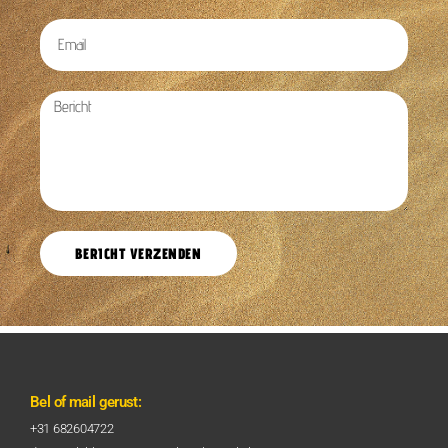
BERICHT VERZENDEN
Bel of mail gerust:
+31 682604722