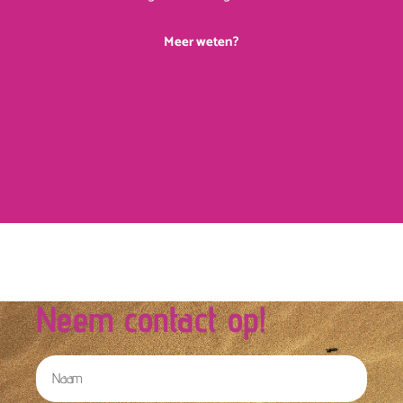
Meer weten?
COMING SOON
Neem contact op!