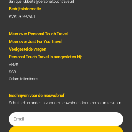
danique.lubberts@personaltouchtravel.nl
Bedrijfsinformatie
KVK: 76997901
Meer over Personal Touch Travel
Meer over Just For You Travel
Veelgestelde vragen
Personal Touch Travel is aangesloten bij:
ANVR
SGR
Calamiteitenfonds
Inschrijven voor de nieuwsbrief
Schrijf je hieronder in voor de nieuwsbrief door je email in te vullen.