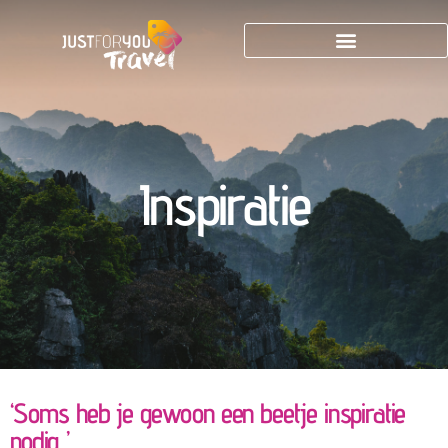
Inspiratie
‘Soms heb je gewoon een beetje inspiratie
nodig..’