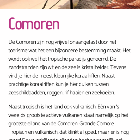
Comoren
De Comoren zijn nog vrijwel onaangetast door het
toerisme wat het een bijzondere bestemming maakt. Het
wordt ook wel het tropische paradijs genoemd. De
zandstranden zijn wit en de zee is kristalhelder. Tevens
vind je hier de meest kleurrijke koraalriffen. Naast
prachtige koraalriffen kun je hier duiken tussen
zeeschildpadden, roggen, rif haaien en zeekoeien.
Naast tropisch is het land ook vulkanisch. Eén van ‘s
werelds grootste actieve vulkanen staat namelijk op het
grootste eiland van de Comoren: Grande Comore.
Tropisch en vulkanisch, dat klinkt al goed, maar er is nog