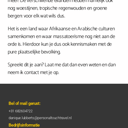
meer! De verschillende eilanden hebben namelijk ook
nog woestijnen, tropische regenwouden en groene
bergen: voor elk wat wils dus.
Het is een land waar Afrikaanse en Arabische culturen
samenkomen en waar massatoerisme nog niet aan de
orde is. Hierdoor kun je dus ook kennismaken met de
pure plaatselijke bevolking.
Spreekt dit je aan? Laat me dat dan even weten en dan
neem ik contact met je op.
Bel of mail gerust:
+31 682604722
danique.lubberts@personaltouchtravel.nl
Bedrijfsinformatie