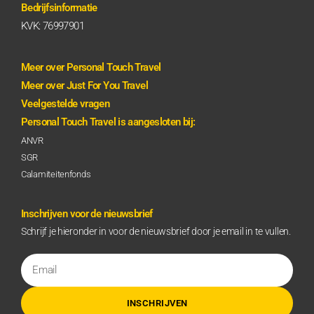
Bedrijfsinformatie
KVK: 76997901
Meer over Personal Touch Travel
Meer over Just For You Travel
Veelgestelde vragen
Personal Touch Travel is aangesloten bij:
ANVR
SGR
Calamiteitenfonds
Inschrijven voor de nieuwsbrief
Schrijf je hieronder in voor de nieuwsbrief door je email in te vullen.
INSCHRIJVEN