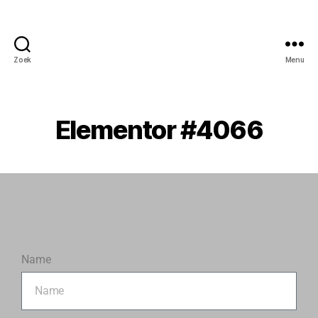
Zoek
Menu
Elementor #4066
Name