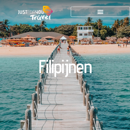
Filipijnen