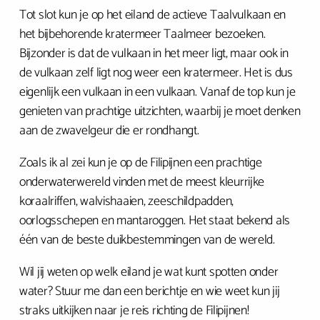
Tot slot kun je op het eiland de actieve Taalvulkaan en
het bijbehorende kratermeer Taalmeer bezoeken.
Bijzonder is dat de vulkaan in het meer ligt, maar ook in
de vulkaan zelf ligt nog weer een kratermeer. Het is dus
eigenlijk een vulkaan in een vulkaan. Vanaf de top kun je
genieten van prachtige uitzichten, waarbij je moet denken
aan de zwavelgeur die er rondhangt.
Zoals ik al zei kun je op de Filipijnen een prachtige
onderwaterwereld vinden met de meest kleurrijke
koraalriffen, walvishaaien, zeeschildpadden,
oorlogsschepen en mantaroggen. Het staat bekend als
één van de beste duikbestemmingen van de wereld.
Wil jij weten op welk eiland je wat kunt spotten onder
water? Stuur me dan een berichtje en wie weet kun jij
straks uitkijken naar je reis richting de Filipijnen!