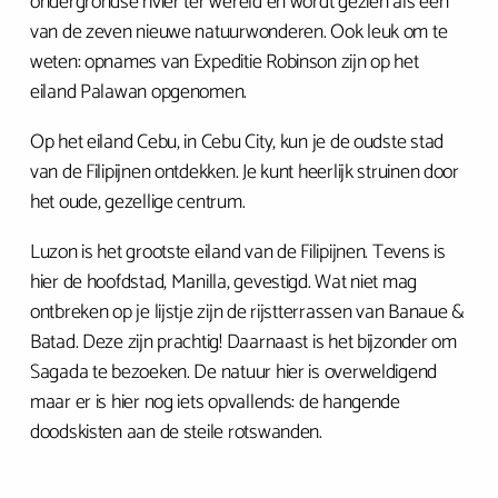
ondergrondse rivier ter wereld en wordt gezien als één
van de zeven nieuwe natuurwonderen. Ook leuk om te
weten: opnames van Expeditie Robinson zijn op het
eiland Palawan opgenomen.
Op het eiland Cebu, in Cebu City, kun je de oudste stad
van de Filipijnen ontdekken. Je kunt heerlijk struinen door
het oude, gezellige centrum.
Luzon is het grootste eiland van de Filipijnen. Tevens is
hier de hoofdstad, Manilla, gevestigd. Wat niet mag
ontbreken op je lijstje zijn de rijstterrassen van Banaue &
Batad. Deze zijn prachtig! Daarnaast is het bijzonder om
Sagada te bezoeken. De natuur hier is overweldigend
maar er is hier nog iets opvallends: de hangende
doodskisten aan de steile rotswanden.