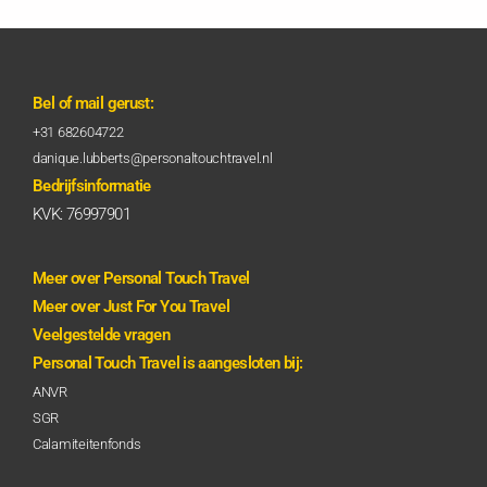
Bel of mail gerust:
+31 682604722
danique.lubberts@personaltouchtravel.nl
Bedrijfsinformatie
KVK: 76997901
Meer over Personal Touch Travel
Meer over Just For You Travel
Veelgestelde vragen
Personal Touch Travel is aangesloten bij:
ANVR
SGR
Calamiteitenfonds