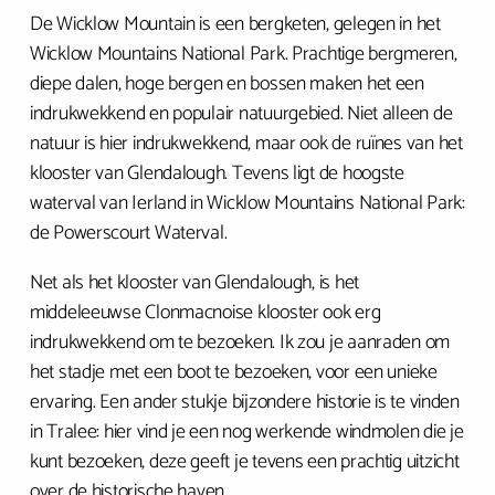
De Wicklow Mountain is een bergketen, gelegen in het
Wicklow Mountains National Park. Prachtige bergmeren,
diepe dalen, hoge bergen en bossen maken het een
indrukwekkend en populair natuurgebied. Niet alleen de
natuur is hier indrukwekkend, maar ook de ruïnes van het
klooster van Glendalough. Tevens ligt de hoogste
waterval van Ierland in Wicklow Mountains National Park:
de Powerscourt Waterval.
Net als het klooster van Glendalough, is het
middeleeuwse Clonmacnoise klooster ook erg
indrukwekkend om te bezoeken. Ik zou je aanraden om
het stadje met een boot te bezoeken, voor een unieke
ervaring. Een ander stukje bijzondere historie is te vinden
in Tralee: hier vind je een nog werkende windmolen die je
kunt bezoeken, deze geeft je tevens een prachtig uitzicht
over de historische haven.