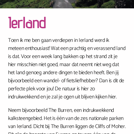
Ierland
Toen ik me ben gaan verdiepen in Ierland werd ik
meteen enthousiast! Wat een prachtig en verassend land
is dat. Voor een week lang bakken op het strand zit je
hier misschien niet goed, maar dat neemt niet weg dat
het land genoeg andere dingen te bieden heeft. Ben jij
bijvoorbeeld een wandel- of fietsliefhebber? Dan is dit de
perfecte plek voor jou! De natuur is hier zo
indrukwekkend en je zal je ogen uit blijven kijken hier.
Neem bijvoorbeeld The Burren, een indrukwekkend
kalksteengebied. Het is één van de zes nationale parken
van Ierland. Dicht bij The Burren liggen de Cliffs of Moher.