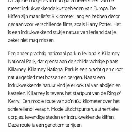
Dit zijn de hoogste van Europa en tevens één van de
meest indrukwekkende kustgebieden van Europa. De
kliffen zijn maar liefst 8 kilometer lang en hebben decor
gedaan voor verschillende films, zoals Harry Potter. Het
is een indrukwekkend stukje natuur van Ierland dat je
zeker niet mag missen.
Een ander prachtig nationaal park in Ierland is Killarney
National Park, dat grenst aan de schilderachtige plaats
Killarney. Killarney National Park is een prachtig en groot
natuurgebied met bossen en bergen. Naast een
indrukwekkende natuur vind je er ook tal van abdijen en
kastelen. Killarney is tevens het startpunt van de Ring of
Kerry. Een mooie route van zo’n 180 kilometer over het
schiereiland Iveragh. Mooie uitzichtpunten, authentieke
dorpjes, levendige steden en indrukwekkende kliffen.
Deze route is een genot om te rijden.