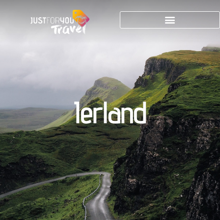
Ierland