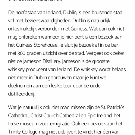
De hoofdstad van Ierland, Dublin, is een bruisende stad
vol met bezienswaardigheden. Dublin is natuurlijk
onlosmakelijk verbonden met Guiness. Wat dan ook niet
mag ontbreken wanneer je hier bent is een bezoek aan
het Guiness Storehouse. Je sluit je bezoek af in de bar
met 360 graden uitzicht over de stad. Vergeet ook zeker
niet de Jameson Distillery. Jameson is de grootste
whiskey producent van Ierland. De whiskey wordt helaas
niet meer in Dublin gebrouwen maar je kunt wel
deelnemen aan een leuke tour door de oude
distilleerderij.
Wat je natuurlijk ook niet mag missen zijn de St. Patrick’s
Cathedral, Christ Church Cathedral en Epic Ireland: het
Ierse museum voor emigratie. Ook een bezoek aan het
Trinity College mag niet uitblijven. Je vindt hier één van