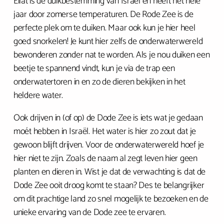
Eilat is dé duikbestemming van Israël en heeft het hele
jaar door zomerse temperaturen. De Rode Zee is de
perfecte plek om te duiken. Maar ook kun je hier heel
goed snorkelen! Je kunt hier zelfs de onderwaterwereld
bewonderen zonder nat te worden. Als je nou duiken een
beetje te spannend vindt, kun je via de trap een
onderwatertoren in en zo de dieren bekijken in het
heldere water.
Ook drijven in (of op) de Dode Zee is iets wat je gedaan
moét hebben in Israël. Het water is hier zo zout dat je
gewoon blijft drijven. Voor de onderwaterwereld hoef je
hier niet te zijn. Zoals de naam al zegt leven hier geen
planten en dieren in. Wist je dat de verwachting is dat de
Dode Zee ooit droog komt te staan? Des te belangrijker
om dit prachtige land zo snel mogelijk te bezoeken en de
unieke ervaring van de Dode zee te ervaren.