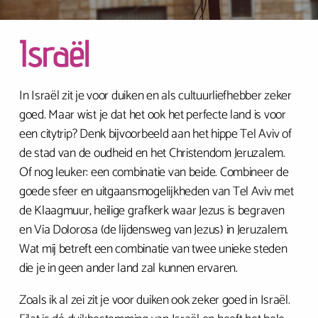
Israël
In Israël zit je voor duiken en als cultuurliefhebber zeker
goed. Maar wist je dat het ook het perfecte land is voor
een citytrip? Denk bijvoorbeeld aan het hippe Tel Aviv of
de stad van de oudheid en het Christendom Jeruzalem.
Of nog leuker: een combinatie van beide. Combineer de
goede sfeer en uitgaansmogelijkheden van Tel Aviv met
de Klaagmuur, heilige grafkerk waar Jezus is begraven
en Via Dolorosa (de lijdensweg van Jezus) in Jeruzalem.
Wat mij betreft een combinatie van twee unieke steden
die je in geen ander land zal kunnen ervaren.
Zoals ik al zei zit je voor duiken ook zeker goed in Israël.