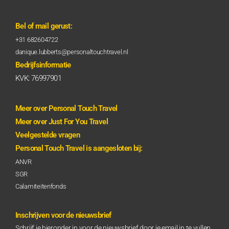
Bel of mail gerust:
+31 682604722
danique.lubberts@personaltouchtravel.nl
Bedrijfsinformatie
KVK: 76997901
Meer over Personal Touch Travel
Meer over Just For You Travel
Veelgestelde vragen
Personal Touch Travel is aangesloten bij:
ANVR
SGR
Calamiteitenfonds
Inschrijven voor de nieuwsbrief
Schrijf je hieronder in voor de nieuwsbrief door je email in te vullen.