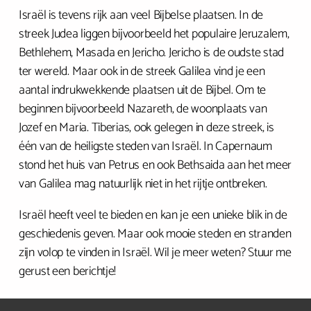
Israël is tevens rijk aan veel Bijbelse plaatsen. In de
streek Judea liggen bijvoorbeeld het populaire Jeruzalem,
Bethlehem, Masada en Jericho. Jericho is de oudste stad
ter wereld. Maar ook in de streek Galilea vind je een
aantal indrukwekkende plaatsen uit de Bijbel. Om te
beginnen bijvoorbeeld Nazareth, de woonplaats van
Jozef en Maria. Tiberias, ook gelegen in deze streek, is
één van de heiligste steden van Israël. In Capernaum
stond het huis van Petrus en ook Bethsaida aan het meer
van Galilea mag natuurlijk niet in het rijtje ontbreken.
Israël heeft veel te bieden en kan je een unieke blik in de
geschiedenis geven. Maar ook mooie steden en stranden
zijn volop te vinden in Israël. Wil je meer weten? Stuur me
gerust een berichtje!