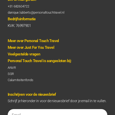
+31 682604722
danique.lubberts@personaltouchtravel.nl
Bedrijfsinformatie
KVK: 76997901
Meer over Personal Touch Travel
Meer over Just For You Travel
Veelgestelde vragen
Personal Touch Travel is aangesloten bij:
ANVR
SGR
Calamiteitenfonds
Inschrijven voor de nieuwsbrief
Schrijf je hieronder in voor de nieuwsbrief door je email in te vullen.