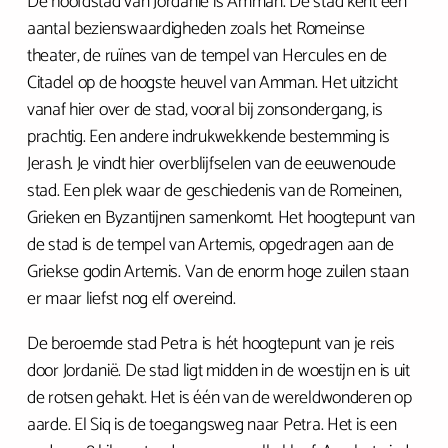
De hoofdstad van Jordanië is Amman. De stad kent een
aantal bezienswaardigheden zoals het Romeinse
theater, de ruïnes van de tempel van Hercules en de
Citadel op de hoogste heuvel van Amman. Het uitzicht
vanaf hier over de stad, vooral bij zonsondergang, is
prachtig. Een andere indrukwekkende bestemming is
Jerash. Je vindt hier overblijfselen van de eeuwenoude
stad. Een plek waar de geschiedenis van de Romeinen,
Grieken en Byzantijnen samenkomt. Het hoogtepunt van
de stad is de tempel van Artemis, opgedragen aan de
Griekse godin Artemis. Van de enorm hoge zuilen staan
er maar liefst nog elf overeind.
De beroemde stad Petra is hét hoogtepunt van je reis
door Jordanië. De stad ligt midden in de woestijn en is uit
de rotsen gehakt. Het is één van de wereldwonderen op
aarde. El Siq is de toegangsweg naar Petra. Het is een