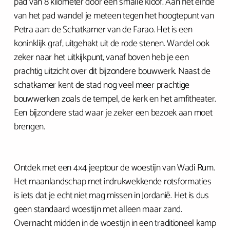
pad van 8 kilometer door een smalle kloof. Aan het einde
van het pad wandel je meteen tegen het hoogtepunt van
Petra aan: de Schatkamer van de Farao. Het is een
koninklijk graf, uitgehakt uit de rode stenen. Wandel ook
zeker naar het uitkijkpunt, vanaf boven heb je een
prachtig uitzicht over dit bijzondere bouwwerk. Naast de
schatkamer kent de stad nog veel meer prachtige
bouwwerken zoals de tempel, de kerk en het amfitheater.
Een bijzondere stad waar je zeker een bezoek aan moet
brengen.
Ontdek met een 4×4 jeeptour de woestijn van Wadi Rum.
Het maanlandschap met indrukwekkende rotsformaties
is iets dat je echt niet mag missen in Jordanië. Het is dus
geen standaard woestijn met alleen maar zand.
Overnacht midden in de woestijn in een traditioneel kamp