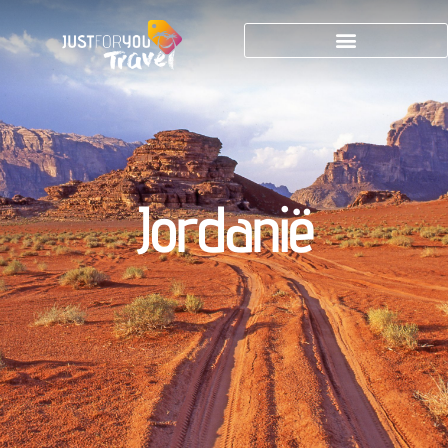
Jordanië