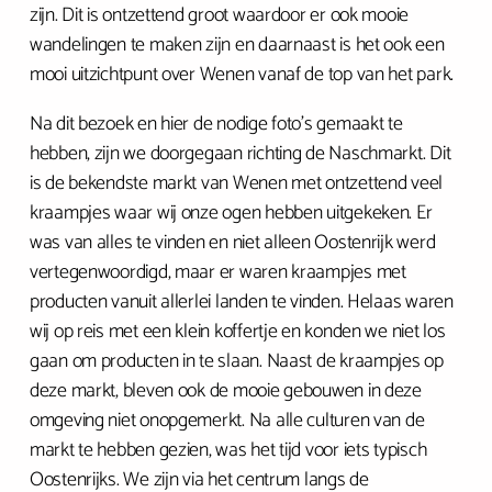
zijn. Dit is ontzettend groot waardoor er ook mooie
wandelingen te maken zijn en daarnaast is het ook een
mooi uitzichtpunt over Wenen vanaf de top van het park.
Na dit bezoek en hier de nodige foto’s gemaakt te
hebben, zijn we doorgegaan richting de Naschmarkt. Dit
is de bekendste markt van Wenen met ontzettend veel
kraampjes waar wij onze ogen hebben uitgekeken. Er
was van alles te vinden en niet alleen Oostenrijk werd
vertegenwoordigd, maar er waren kraampjes met
producten vanuit allerlei landen te vinden. Helaas waren
wij op reis met een klein koffertje en konden we niet los
gaan om producten in te slaan. Naast de kraampjes op
deze markt, bleven ook de mooie gebouwen in deze
omgeving niet onopgemerkt. Na alle culturen van de
markt te hebben gezien, was het tijd voor iets typisch
Oostenrijks. We zijn via het centrum langs de