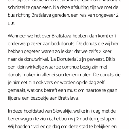
schnitzel te gaan eten. Na deze afsluiting zijn we met de
bus richting Bratislava gereden, een reis van ongeveer 2
uur.
Wanneer we het over Bratislava hebben, dan komt er 1
onderwerp zeker aan bod: donuts. De donuts die wij hier
hebben gegeten waren zo lekker dat we zelfs 2 keer
naar de donutwinkel, ‘La Donuteria’, zijn geweest. Dit is
een klein winkeltje waar ze continue bezig zijn met
donuts maken in allerlei soorten en maten. De donuts die
je hier eet zijn ook vers en worden op de dag zelf
gemaakt, wat ons betreft een must om naartoe te gaan
tijdens een bezoekje aan Bratislava.
In deze hoofdstad van Slowakije, welke in 1 dag met de
benenwagen te zien is, hebben wij 2 nachten geslapen.
Wij hadden 1 volledige dag om deze stad te bekijken en