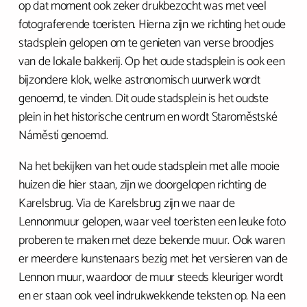
op dat moment ook zeker drukbezocht was met veel
fotograferende toeristen. Hierna zijn we richting het oude
stadsplein gelopen om te genieten van verse broodjes
van de lokale bakkerij. Op het oude stadsplein is ook een
bijzondere klok, welke astronomisch uurwerk wordt
genoemd, te vinden. Dit oude stadsplein is het oudste
plein in het historische centrum en wordt Staroměstské
Náměstí genoemd.
Na het bekijken van het oude stadsplein met alle mooie
huizen die hier staan, zijn we doorgelopen richting de
Karelsbrug. Via de Karelsbrug zijn we naar de
Lennonmuur gelopen, waar veel toeristen een leuke foto
proberen te maken met deze bekende muur. Ook waren
er meerdere kunstenaars bezig met het versieren van de
Lennon muur, waardoor de muur steeds kleuriger wordt
en er staan ook veel indrukwekkende teksten op. Na een