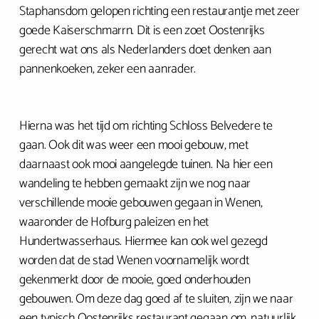
Staphansdom gelopen richting een restaurantje met zeer
goede Kaiserschmarrn. Dit is een zoet Oostenrijks
gerecht wat ons als Nederlanders doet denken aan
pannenkoeken, zeker een aanrader.
Hierna was het tijd om richting Schloss Belvedere te
gaan. Ook dit was weer een mooi gebouw, met
daarnaast ook mooi aangelegde tuinen. Na hier een
wandeling te hebben gemaakt zijn we nog naar
verschillende mooie gebouwen gegaan in Wenen,
waaronder de Hofburg paleizen en het
Hundertwasserhaus. Hiermee kan ook wel gezegd
worden dat de stad Wenen voornamelijk wordt
gekenmerkt door de mooie, goed onderhouden
gebouwen. Om deze dag goed af te sluiten, zijn we naar
een typisch Oostenrijks restaurant gegaan om, natuurlijk,