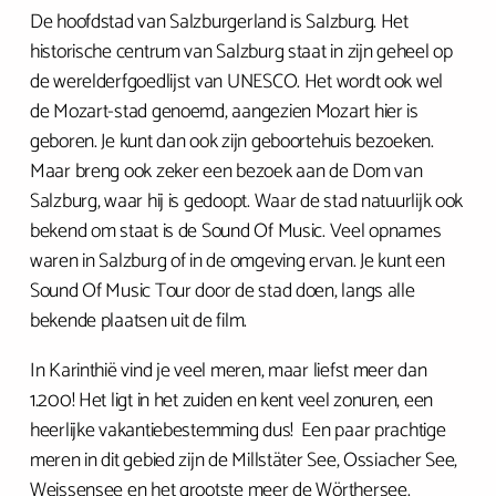
De hoofdstad van Salzburgerland is Salzburg. Het
historische centrum van Salzburg staat in zijn geheel op
de werelderfgoedlijst van UNESCO. Het wordt ook wel
de Mozart-stad genoemd, aangezien Mozart hier is
geboren. Je kunt dan ook zijn geboortehuis bezoeken.
Maar breng ook zeker een bezoek aan de Dom van
Salzburg, waar hij is gedoopt. Waar de stad natuurlijk ook
bekend om staat is de Sound Of Music. Veel opnames
waren in Salzburg of in de omgeving ervan. Je kunt een
Sound Of Music Tour door de stad doen, langs alle
bekende plaatsen uit de film.
In Karinthië vind je veel meren, maar liefst meer dan
1.200! Het ligt in het zuiden en kent veel zonuren, een
heerlijke vakantiebestemming dus! Een paar prachtige
meren in dit gebied zijn de Millstäter See, Ossiacher See,
Weissensee en het grootste meer de Wörthersee.