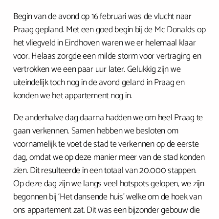
Begin van de avond op 16 februari was de vlucht naar
Praag gepland. Met een goed begin bij de Mc Donalds op
het vliegveld in Eindhoven waren we er helemaal klaar
voor. Helaas zorgde een milde storm voor vertraging en
vertrokken we een paar uur later. Gelukkig zijn we
uiteindelijk toch nog in de avond geland in Praag en
konden we het appartement nog in.
De anderhalve dag daarna hadden we om heel Praag te
gaan verkennen. Samen hebben we besloten om
voornamelijk te voet de stad te verkennen op de eerste
dag, omdat we op deze manier meer van de stad konden
zien. Dit resulteerde in een totaal van 20.000 stappen.
Op deze dag zijn we langs veel hotspots gelopen, we zijn
begonnen bij ‘Het dansende huis’ welke om de hoek van
ons appartement zat. Dit was een bijzonder gebouw die