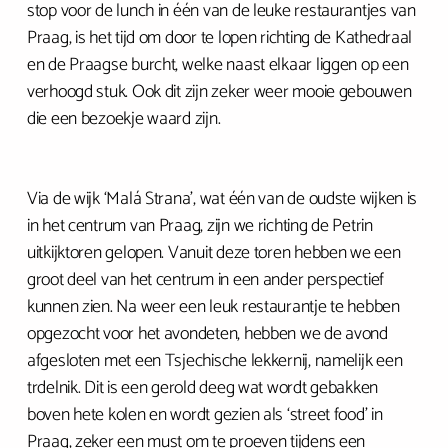
stop voor de lunch in één van de leuke restaurantjes van
Praag, is het tijd om door te lopen richting de Kathedraal
en de Praagse burcht, welke naast elkaar liggen op een
verhoogd stuk. Ook dit zijn zeker weer mooie gebouwen
die een bezoekje waard zijn.
Via de wijk ‘Malá Strana’, wat één van de oudste wijken is
in het centrum van Praag, zijn we richting de Petrin
uitkijktoren gelopen. Vanuit deze toren hebben we een
groot deel van het centrum in een ander perspectief
kunnen zien. Na weer een leuk restaurantje te hebben
opgezocht voor het avondeten, hebben we de avond
afgesloten met een Tsjechische lekkernij, namelijk een
trdelnik. Dit is een gerold deeg wat wordt gebakken
boven hete kolen en wordt gezien als ‘street food’ in
Praag, zeker een must om te proeven tijdens een