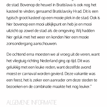
de stad. Bovenop de heuvel in Bratislava is ook nog het
kasteel te vinden, genaamd Bratislavsky Hrad. Dit is een
typisch groot kasteel op een mooie plek in de stad. Ook is
hier bovenop een mooi uitkijkpunt en heb je en mooi
uitzicht op zowel de stad als de omgeving. Wij hadden
hier geluk met het weer en konden hier een mooie
zonsondergang aanschouwen.
De ochtend erna moesten we al vroeg uit de veren, want
het vliegtuig richting Nederland ging op tijd. Dit was
gelukkig met een leuke reden, want dezelfde avond
moest er carnaval worden gevierd. Deze vakantie was
een feest, het is zeker een aanrader om deze steden te
bezoeken en de combinatie maakte het nog leuker.”
ALGEMENE INFORMATIE