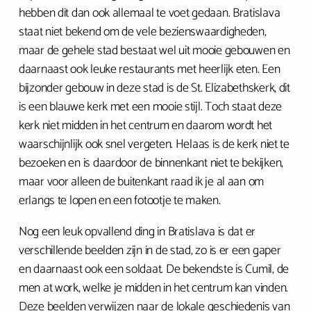
hebben dit dan ook allemaal te voet gedaan. Bratislava
staat niet bekend om de vele bezienswaardigheden,
maar de gehele stad bestaat wel uit mooie gebouwen en
daarnaast ook leuke restaurants met heerlijk eten. Een
bijzonder gebouw in deze stad is de St. Elizabethskerk, dit
is een blauwe kerk met een mooie stijl. Toch staat deze
kerk niet midden in het centrum en daarom wordt het
waarschijnlijk ook snel vergeten. Helaas is de kerk niet te
bezoeken en is daardoor de binnenkant niet te bekijken,
maar voor alleen de buitenkant raad ik je al aan om
erlangs te lopen en een fotootje te maken.
Nog een leuk opvallend ding in Bratislava is dat er
verschillende beelden zijn in de stad, zo is er een gaper
en daarnaast ook een soldaat. De bekendste is Cumil, de
men at work, welke je midden in het centrum kan vinden.
Deze beelden verwijzen naar de lokale geschiedenis van