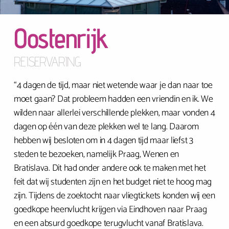
Oostenrijk
REISERVARING
“4 dagen de tijd, maar niet wetende waar je dan naar toe
moet gaan? Dat probleem hadden een vriendin en ik. We
wilden naar allerlei verschillende plekken, maar vonden 4
dagen op één van deze plekken wel te lang. Daarom
hebben wij besloten om in 4 dagen tijd maar liefst 3
steden te bezoeken, namelijk Praag, Wenen en
Bratislava. Dit had onder andere ook te maken met het
feit dat wij studenten zijn en het budget niet te hoog mag
zijn. Tijdens de zoektocht naar vliegtickets konden wij een
goedkope heenvlucht krijgen via Eindhoven naar Praag
en een absurd goedkope terugvlucht vanaf Bratislava.