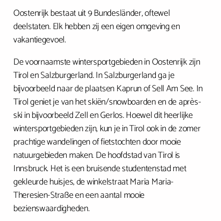
Oostenrijk bestaat uit 9 Bundesländer, oftewel
deelstaten. Elk hebben zij een eigen omgeving en
vakantiegevoel.
De voornaamste wintersportgebieden in Oostenrijk zijn
Tirol en Salzburgerland. In Salzburgerland ga je
bijvoorbeeld naar de plaatsen Kaprun of Sell Am See. In
Tirol geniet je van het skiën/snowboarden en de après-
ski in bijvoorbeeld Zell en Gerlos. Hoewel dit heerlijke
wintersportgebieden zijn, kun je in Tirol ook in de zomer
prachtige wandelingen of fietstochten door mooie
natuurgebieden maken. De hoofdstad van Tirol is
Innsbruck. Het is een bruisende studentenstad met
gekleurde huisjes, de winkelstraat Maria Maria-
Theresien-Straße en een aantal mooie
bezienswaardigheden.