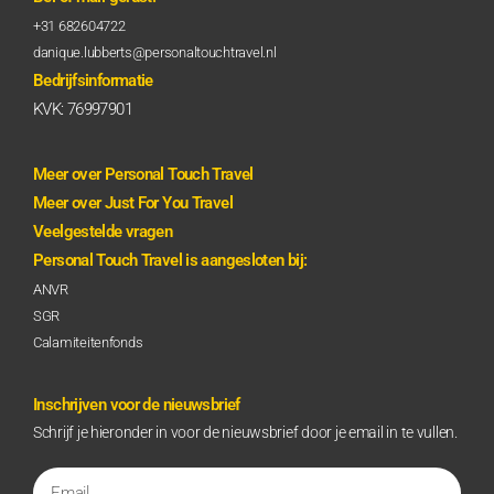
+31 682604722
danique.lubberts@personaltouchtravel.nl
Bedrijfsinformatie
KVK: 76997901
Meer over Personal Touch Travel
Meer over Just For You Travel
Veelgestelde vragen
Personal Touch Travel is aangesloten bij:
ANVR
SGR
Calamiteitenfonds
Inschrijven voor de nieuwsbrief
Schrijf je hieronder in voor de nieuwsbrief door je email in te vullen.