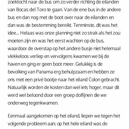
zoektocht naar de bus om zo verder richting de eilanden
van Bocas del Toro te gaan. Van de ene bus in de andere
bus en dan nog met de boot over naar de eilanden en
dan was de bestemming bereikt. Tenminste, dit was het
idee…. Helaas was onze planning niet zo strak als het zou
moeten zijn en was het eerst wachten op de bus,
waardoor de overstap op het andere busje niet helemaal
vlekkeloos verliep en vervolgens kwamen we bij de
haven en ging er geen boot meer. Gelukkig is de
bevolking van Panama erg behulpzaam en hebben ze
ons met een privé bootje naar het eiland Colon gebracht.
Natuurlijk worden de kosten dan wel iets hoger, maar dit
werd wel beloond door een groep dolfijnen die we
onderweg tegenkwamen.
Eenmaal aangekomen op het eiland, liepen we tegen het
volgende probleem aan; op het hele eiland was de