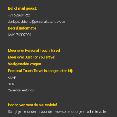
Bel of mail gerust:
+31 682604722
danique.lubberts@personaltouchtravel.nl
Bedrijfsinformatie
KVK: 76997901
Meer over Personal Touch Travel
Meer over Just For You Travel
Veelgestelde vragen
Personal Touch Travel is aangesloten bij:
ANVR
SGR
Calamiteitenfonds
Inschrijven voor de nieuwsbrief
Schrijf je hieronder in voor de nieuwsbrief door je email in te vullen.