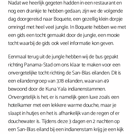
Nadat we heerlijk gegeten hadden in een restaurant en
nog een drankje te hebben gedaan, zijn we de volgende
dag doorgereisd naar Boquete, een gezellig klein dorpje
omringd met heel veel jungle. In Boquete hebben we met
een gids een tocht gemaakt door de jungle, een mooie
tocht waarbij de gids ook veel informatie kon geven.
Eenmaal terug uit de jungle hebben wij de bus gepakt
richting Panama-Stad om ons klaar te maken voor een
onvergetelijke tocht richting de San-Blas eilanden. Dit is
een eilandengroep van 378 eilanden, waarvan 49
bewoond door de Kuna Yala indianenstammen.
Onvergetelijk is het, er is namelijk geen luxe zoals een
hotelkamer met een lekkere warme douche, maar je
slaapt in hutjes en het is afhankelijk van de regen of er
douchewater is. Tijdens deze 3 dagen en 2 nachten op
een San-Blas eiland bij een indianenstam krijg je een kijk