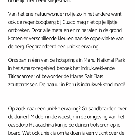
of de tijd hier heeft stilgestaan.
Van het ene natuurwonder rol je zo in het andere want
ook de regenboogberg bij Cuzco mag niet op je lijstje
ontbreken. Door alle metalen en mineralen in de grond
komen er verschillende kleuren aan de oppervlakte van
de berg. Gegarandeerd een unieke ervaring!
Ontspan in één van de hotsprings in Manu National Park
in het Amazonegebied, bezoek het indrukwekkende
Titicacameer of bewonder de Maras Salt Flats
zoutterrassen. De natuur in Peru is indrukwekkend mooi!
Op zoek naar een unieke ervaring? Ga sandboarden over
de duinen! Midden in de woestijn in de omgeving van het
oasedorp Huacachina kun je de duinen trotseren op je
board. Wat ook uniek is om te doen is een vlucht over de