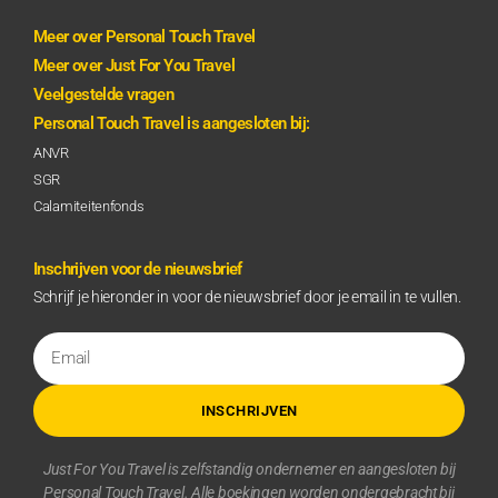
Meer over Personal Touch Travel
Meer over Just For You Travel
Veelgestelde vragen
Personal Touch Travel is aangesloten bij:
ANVR
SGR
Calamiteitenfonds
Inschrijven voor de nieuwsbrief
Schrijf je hieronder in voor de nieuwsbrief door je email in te vullen.
INSCHRIJVEN
Just For You Travel is zelfstandig ondernemer en aangesloten bij
Personal Touch Travel. Alle boekingen worden ondergebracht bij