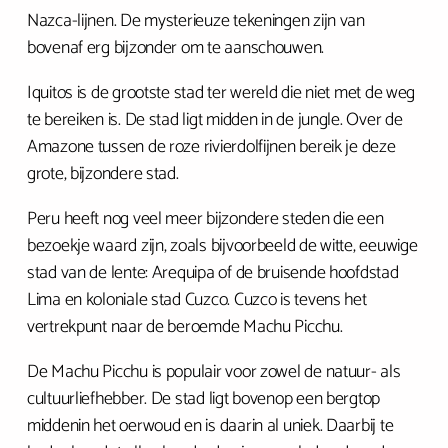
Nazca-lijnen. De mysterieuze tekeningen zijn van
bovenaf erg bijzonder om te aanschouwen.
Iquitos is de grootste stad ter wereld die niet met de weg
te bereiken is. De stad ligt midden in de jungle. Over de
Amazone tussen de roze rivierdolfijnen bereik je deze
grote, bijzondere stad.
Peru heeft nog veel meer bijzondere steden die een
bezoekje waard zijn, zoals bijvoorbeeld de witte, eeuwige
stad van de lente: Arequipa of de bruisende hoofdstad
Lima en koloniale stad Cuzco. Cuzco is tevens het
vertrekpunt naar de beroemde Machu Picchu.
De Machu Picchu is populair voor zowel de natuur- als
cultuurliefhebber. De stad ligt bovenop een bergtop
middenin het oerwoud en is daarin al uniek. Daarbij te