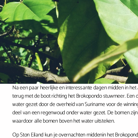
Na een paar heerlijke en interessante dagen midden in h
terug met de boot richting het Brokopondo stuwmeer. Een de
water gezet door de overheid van Suriname voor de winning va
deel van een regenwoud onder water gezet. De bomen zijn 
waardoor alle bomen boven het water uitsteken.
Op Ston Eiland kun je overnachten middenin het Brokopon