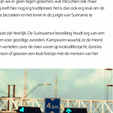
zijn we er geen tegen gekomen, wat misschien ook maar
g leeft hier nog erg traditioneel, het is dan ook erg leuk om de
 bezoeken en het leven in de jungle van Suriname te
ti zijn heerlijk. De Surinaamse bevolking houdt erg van een
en voor gezellige avonden. Kampvuren waarbij ze de meest
 vertellen, over de rivier varen op krokodillenjacht, dansles
dansen of gewoon een leuk feestje met de mensen van het