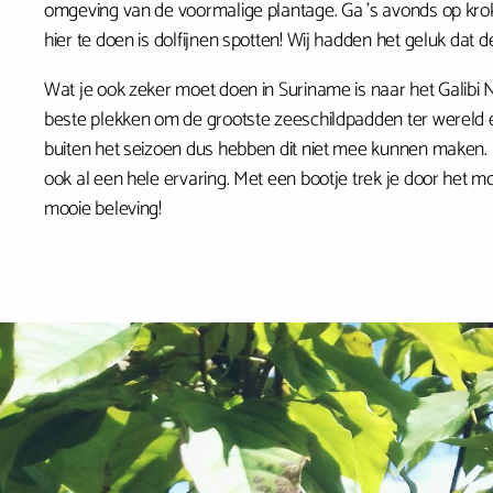
omgeving van de voormalige plantage. Ga ’s avonds op krok
hier te doen is dolfijnen spotten! Wij hadden het geluk dat d
Wat je ook zeker moet doen in Suriname is naar het Galibi 
beste plekken om de grootste zeeschildpadden ter wereld e
buiten het seizoen dus hebben dit niet mee kunnen maken.
ook al een hele ervaring. Met een bootje trek je door het mo
mooie beleving!