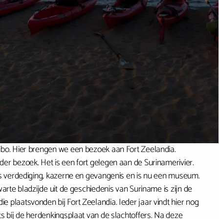
bo. Hier brengen we een bezoek aan Fort Zeelandia.
r bezoek. Het is een fort gelegen aan de Surinamerivier.
s verdediging, kazerne en gevangenis en is nu een museum.
arte bladzijde uit de geschiedenis van Suriname is zijn de
plaatsvonden bij Fort Zeelandia. Ieder jaar vindt hier nog
s bij de herdenkingsplaat van de slachtoffers. Na deze