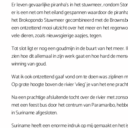
Er leven gevaarlijke piranha’s in het stuwmeer, rondom St
er is een net om het eiland gespannen waardoor de piranh
het Brokopondo Stuwmeer gecombineerd met de Brownsberg
een ontzettend mooi uitzicht over het meer en het regenw
vele dieren, zoals nieuwsgierige aapjes, tegen.
Tot slot ligt er nog een goudmijn in de buurt van het meer.
zien hoe dit allemaal in zijn werk gaat en hoe hard de me
winning van goud.
Wat ik ook ontzettend gaaf vond om te doen was ziplinen 
Op grote hoogte boven de rivier ‘vlieg’ je van het ene prach
Na een prachtige afsluitende tocht over de rivier met zons
met een feest bus door het centrum van Paramaribo, hebbe
in Suriname afgesloten.
Suriname heeft een enorme indruk op mij gemaakt en het is e