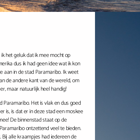
 ik het geluk dat ik mee mocht op
erika dus ik had geen idee wat ik kon
e aan in de stad Paramaribo. Ik weet
 aan de andere kant van de wereld, om
, maar natuurlijk heel handig!
d Paramaribo. Het is vlak en dus goed
er is, is dat er in deze stad een moskee
 mee! De binnenstad staat op de
Paramaribo ontzettend veel te bieden.
Bij alle kraampjes had iedereen de