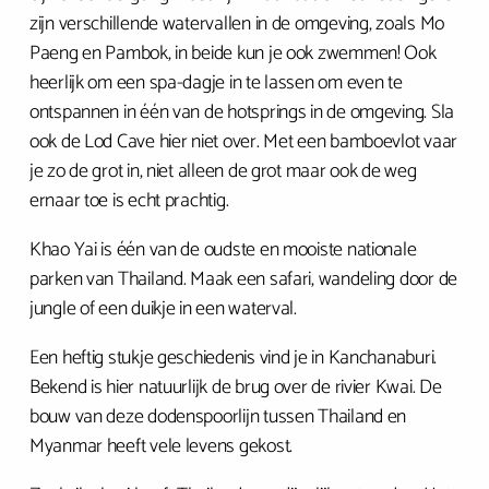
zijn verschillende watervallen in de omgeving, zoals Mo
Paeng en Pambok, in beide kun je ook zwemmen! Ook
heerlijk om een spa-dagje in te lassen om even te
ontspannen in één van de hotsprings in de omgeving. Sla
ook de Lod Cave hier niet over. Met een bamboevlot vaar
je zo de grot in, niet alleen de grot maar ook de weg
ernaar toe is echt prachtig.
Khao Yai is één van de oudste en mooiste nationale
parken van Thailand. Maak een safari, wandeling door de
jungle of een duikje in een waterval.
Een heftig stukje geschiedenis vind je in Kanchanaburi.
Bekend is hier natuurlijk de brug over de rivier Kwai. De
bouw van deze dodenspoorlijn tussen Thailand en
Myanmar heeft vele levens gekost.