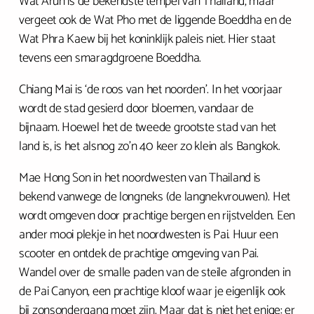
Wat Arun is de bekendste tempel van Thailand, maar
vergeet ook de Wat Pho met de liggende Boeddha en de
Wat Phra Kaew bij het koninklijk paleis niet. Hier staat
tevens een smaragdgroene Boeddha.
Chiang Mai is ‘de roos van het noorden’. In het voorjaar
wordt de stad gesierd door bloemen, vandaar de
bijnaam. Hoewel het de tweede grootste stad van het
land is, is het alsnog zo’n 40 keer zo klein als Bangkok.
Mae Hong Son in het noordwesten van Thailand is
bekend vanwege de longneks (de langnekvrouwen). Het
wordt omgeven door prachtige bergen en rijstvelden. Een
ander mooi plekje in het noordwesten is Pai. Huur een
scooter en ontdek de prachtige omgeving van Pai.
Wandel over de smalle paden van de steile afgronden in
de Pai Canyon, een prachtige kloof waar je eigenlijk ook
bij zonsondergang moet zijn. Maar dat is niet het enige: er