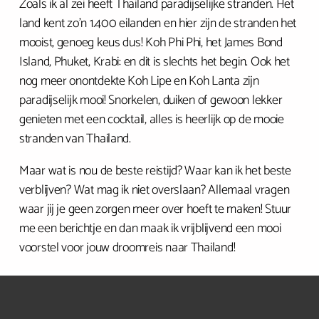
Zoals ik al zei heeft Thailand paradijselijke stranden. Het
land kent zo’n 1.400 eilanden en hier zijn de stranden het
mooist, genoeg keus dus! Koh Phi Phi, het James Bond
Island, Phuket, Krabi: en dit is slechts het begin. Ook het
nog meer onontdekte Koh Lipe en Koh Lanta zijn
paradijselijk mooi! Snorkelen, duiken of gewoon lekker
genieten met een cocktail, alles is heerlijk op de mooie
stranden van Thailand.
Maar wat is nou de beste reistijd? Waar kan ik het beste
verblijven? Wat mag ik niet overslaan? Allemaal vragen
waar jij je geen zorgen meer over hoeft te maken! Stuur
me een berichtje en dan maak ik vrijblijvend een mooi
voorstel voor jouw droomreis naar Thailand!