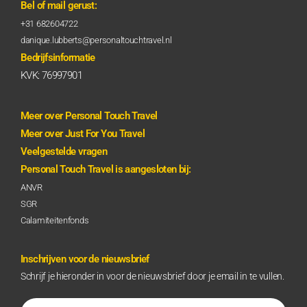
Bel of mail gerust:
+31 682604722
danique.lubberts@personaltouchtravel.nl
Bedrijfsinformatie
KVK: 76997901
Meer over Personal Touch Travel
Meer over Just For You Travel
Veelgestelde vragen
Personal Touch Travel is aangesloten bij:
ANVR
SGR
Calamiteitenfonds
Inschrijven voor de nieuwsbrief
Schrijf je hieronder in voor de nieuwsbrief door je email in te vullen.