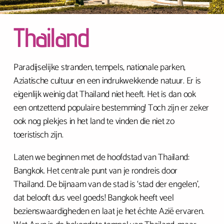
Thailand
Paradijselijke stranden, tempels, nationale parken,
Aziatische cultuur en een indrukwekkende natuur. Er is
eigenlijk weinig dat Thailand niet heeft. Het is dan ook
een ontzettend populaire bestemming! Toch zijn er zeker
ook nog plekjes in het land te vinden die niet zo
toeristisch zijn.
Laten we beginnen met de hoofdstad van Thailand:
Bangkok. Het centrale punt van je rondreis door
Thailand. De bijnaam van de stad is ‘stad der engelen’,
dat belooft dus veel goeds! Bangkok heeft veel
bezienswaardigheden en laat je het échte Azië ervaren.